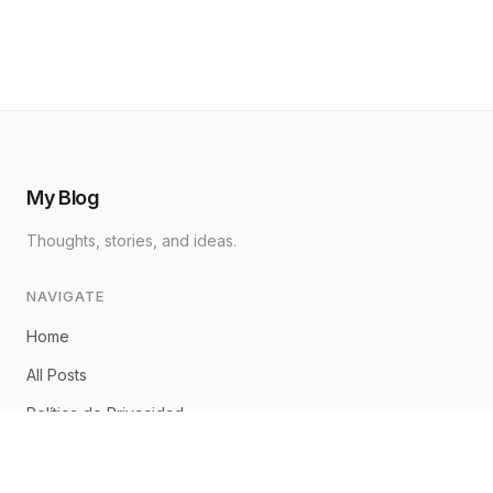
My Blog
Thoughts, stories, and ideas.
NAVIGATE
Home
All Posts
Política de Privacidad
Aviso Legal
Política de Cookies