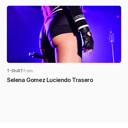
T-ShiRT
1 min
Selena Gomez Luciendo Trasero