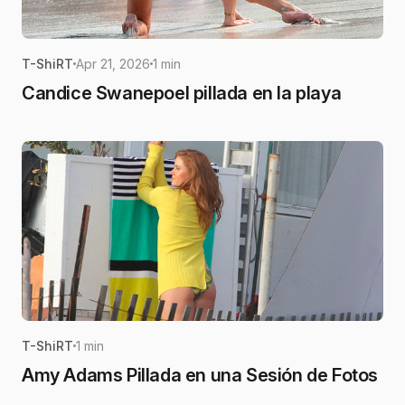
T-ShiRT
Apr 21, 2026
1 min
Candice Swanepoel pillada en la playa
T-ShiRT
1 min
Amy Adams Pillada en una Sesión de Fotos