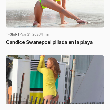
T-ShiRT
Apr 21, 2026
1 min
Candice Swanepoel pillada en la playa