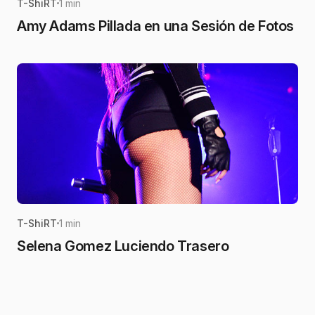
T-ShiRT
1 min
Amy Adams Pillada en una Sesión de Fotos
T-ShiRT
1 min
Selena Gomez Luciendo Trasero