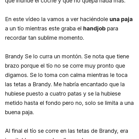
que inunde el coche y que no quepa nada más.
En este vídeo la vamos a ver haciéndole
una paja
a un tío mientras este graba el
handjob
para
recordar tan sublime momento.
Brandy Se lo curra un montón. Se nota que tiene
brazo porque el tío no se corre muy pronto que
digamos. Se lo toma con calma mientras le toca
las tetas a Brandy. Me habría encantado que la
hubiese puesto a cuatro patas y se la hubiese
metido hasta el fondo pero no, solo se limita a una
buena paja.
Al final el tío se corre en las tetas de Brandy, era