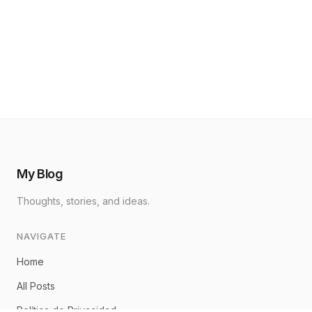
My Blog
Thoughts, stories, and ideas.
NAVIGATE
Home
All Posts
Política de Privacidad