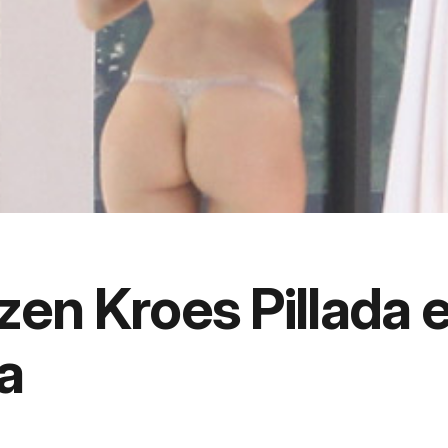
zen Kroes Pillada 
a