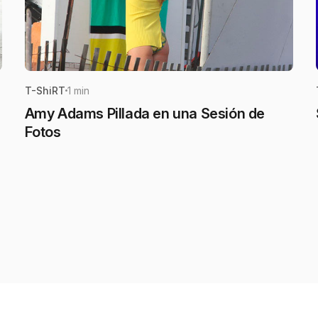
T-ShiRT
1 min
Amy Adams Pillada en una Sesión de
Fotos