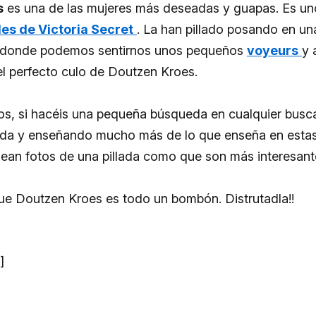
s
es una de las mujeres más deseadas y guapas. Es un
es de Victoria Secret
. La han pillado posando en un
a donde podemos sentirnos unos pequeños
voyeurs
y 
l perfecto culo de Doutzen Kroes.
ros, si hacéis una pequeña búsqueda en cualquier busc
a y enseñando mucho más de lo que enseña en estas 
ean fotos de una pillada como que son más interesant
ue Doutzen Kroes es todo un bombón. Distrutadla!!
]