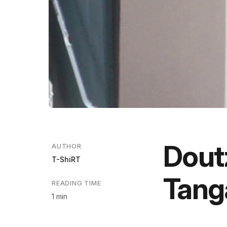
Dout
AUTHOR
T-ShiRT
Tang
READING TIME
1 min