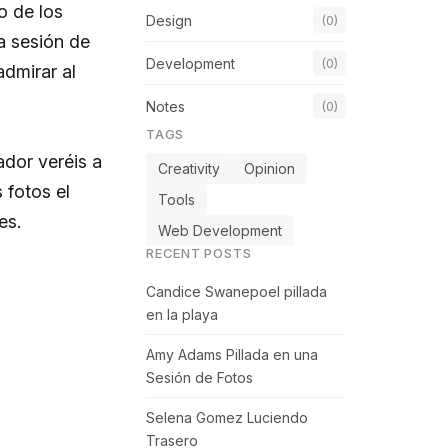
o de los
Design
(0)
a sesión de
Development
(0)
admirar al
Notes
(0)
TAGS
ador veréis a
Creativity
Opinion
fotos el
Tools
es.
Web Development
RECENT POSTS
Candice Swanepoel pillada
en la playa
Amy Adams Pillada en una
Sesión de Fotos
Selena Gomez Luciendo
Trasero