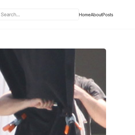
Home
About
Posts