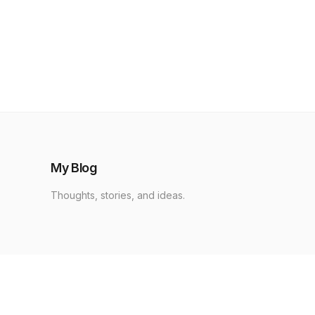
My Blog
Thoughts, stories, and ideas.