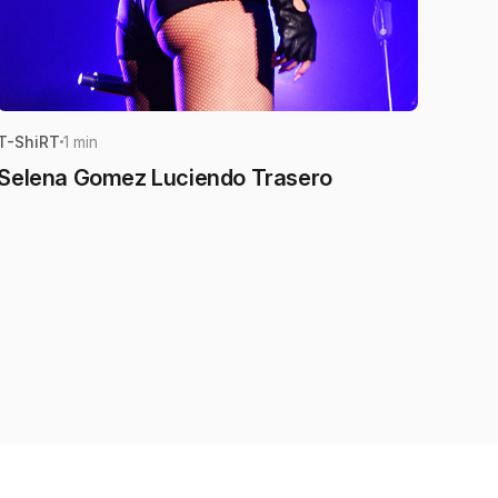
T-ShiRT
1 min
Selena Gomez Luciendo Trasero