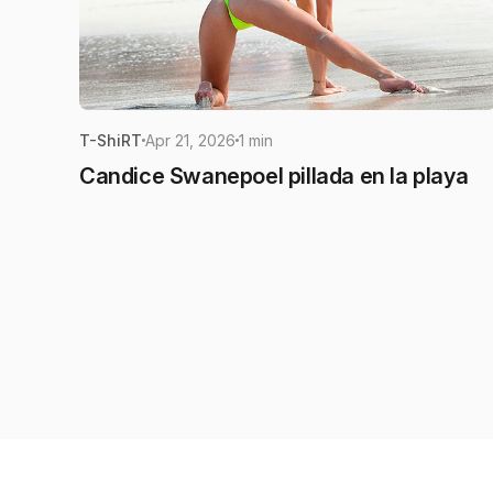
T-ShiRT
Apr 21, 2026
1 min
Candice Swanepoel pillada en la playa