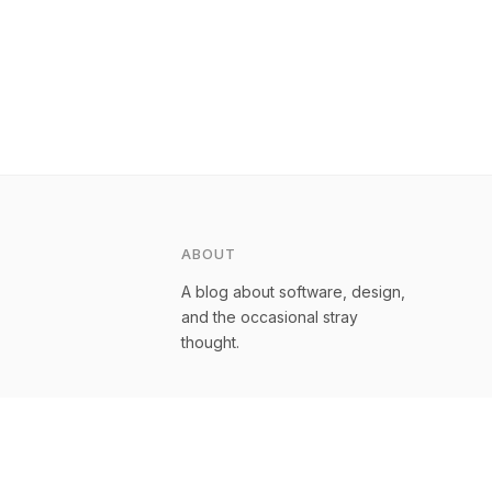
ABOUT
A blog about software, design,
and the occasional stray
thought.