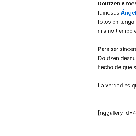
Doutzen Kroe
famosos
Ángel
fotos en tang
mismo tiempo e
Para ser since
Doutzen desnud
hecho de que s
La verdad es q
[nggallery id=4