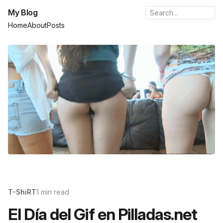
My Blog
Home
About
Posts
T-ShiRT
1 min read
El Día del Gif en Pilladas.net