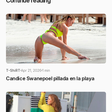
Continue reading
T-ShiRT
Apr 21, 2026
1 min
Candice Swanepoel pillada en la playa