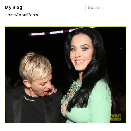
My Blog
Home
About
Posts