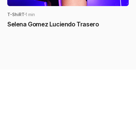
T-ShiRT
1 min
Selena Gomez Luciendo Trasero