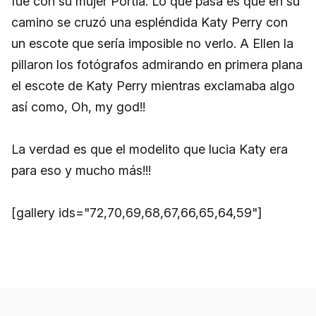
fue con su mujer Portia. Lo que pasa es que en su
camino se cruzó una espléndida Katy Perry con
un escote que sería imposible no verlo. A Ellen la
pillaron los fotógrafos admirando en primera plana
el escote de Katy Perry mientras exclamaba algo
así como, Oh, my god!!
La verdad es que el modelito que lucia Katy era
para eso y mucho más!!!
[gallery ids="72,70,69,68,67,66,65,64,59"]