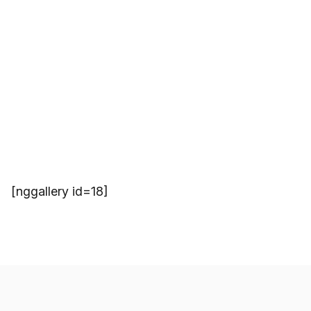
[nggallery id=18]