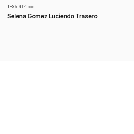
T-ShiRT
1 min
Selena Gomez Luciendo Trasero