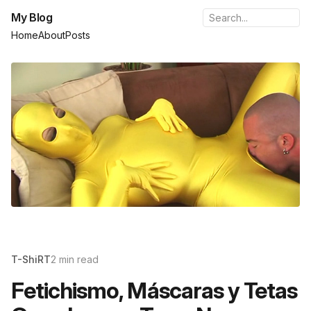
My Blog
Home
About
Posts
T-ShiRT
2 min read
Fetichismo, Máscaras y Tetas