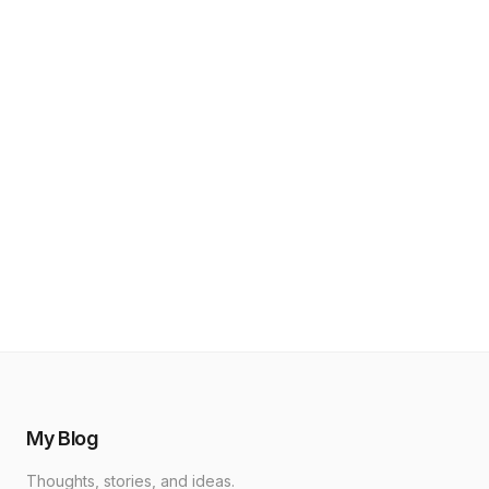
My Blog
Thoughts, stories, and ideas.