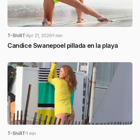
T-ShiRT
Apr 21, 2026
1 min
Candice Swanepoel pillada en la playa
T-ShiRT
1 min