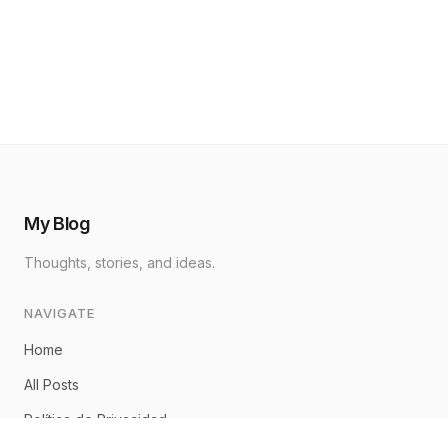
My Blog
Thoughts, stories, and ideas.
NAVIGATE
Home
All Posts
Política de Privacidad