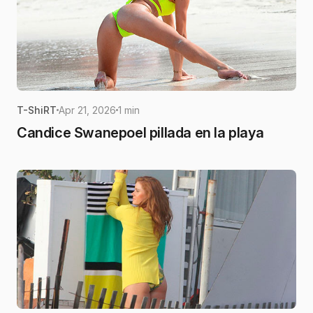
T-ShiRT
Apr 21, 2026
1 min
Candice Swanepoel pillada en la playa