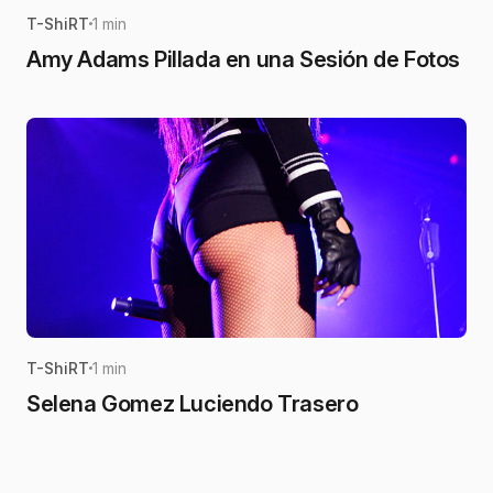
T-ShiRT
1 min
Amy Adams Pillada en una Sesión de Fotos
T-ShiRT
1 min
Selena Gomez Luciendo Trasero