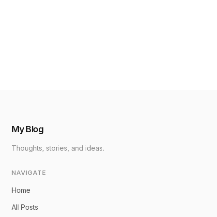
My Blog
Thoughts, stories, and ideas.
NAVIGATE
Home
All Posts