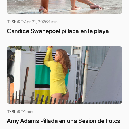
T-ShiRT
Apr 21, 2026
1 min
Candice Swanepoel pillada en la playa
T-ShiRT
1 min
Amy Adams Pillada en una Sesión de Fotos