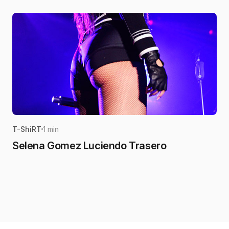
T-ShiRT
1 min
Selena Gomez Luciendo Trasero