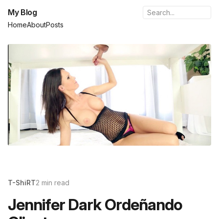
My Blog
Home
About
Posts
T-ShiRT
2 min read
Jennifer Dark Ordeñando