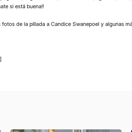
ate si está buena!!
s fotos de la pillada a Candice Swanepoel y algunas má
]