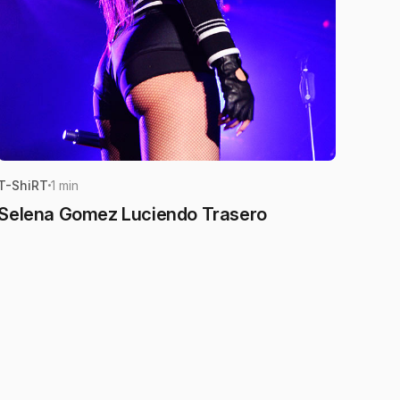
T-ShiRT
1 min
Selena Gomez Luciendo Trasero