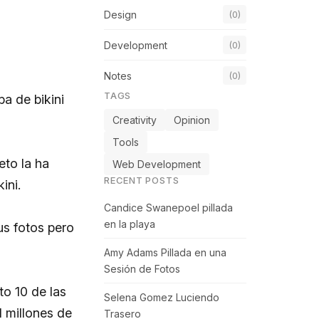
Design
(0)
Development
(0)
Notes
(0)
TAGS
a de bikini
Creativity
Opinion
Tools
eto la ha
Web Development
RECENT POSTS
ini.
Candice Swanepoel pillada
en la playa
us fotos pero
Amy Adams Pillada en una
Sesión de Fotos
to 10 de las
Selena Gomez Luciendo
1 millones de
Trasero