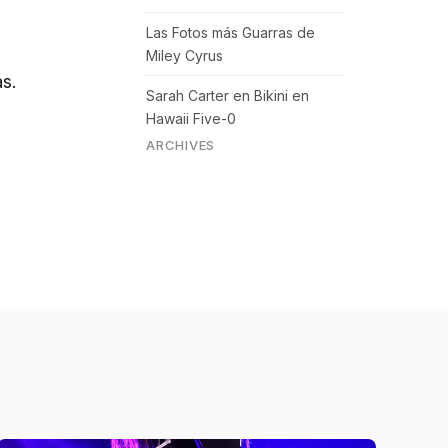
Las Fotos más Guarras de
Miley Cyrus
s.
Sarah Carter en Bikini en
Hawaii Five-0
ARCHIVES