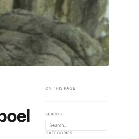
ON THIS PAGE
poel
SEARCH
CATEGORIES