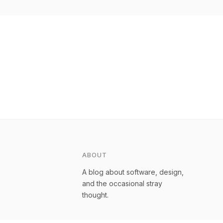
ABOUT
A blog about software, design,
and the occasional stray
thought.