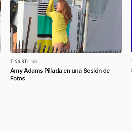
T-ShiRT
1 min
Amy Adams Pillada en una Sesión de
Fotos