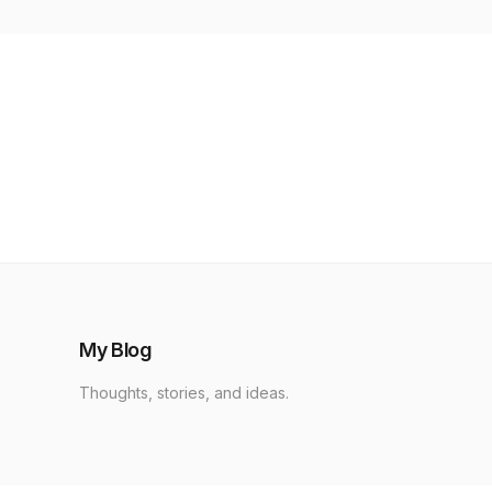
My Blog
Thoughts, stories, and ideas.