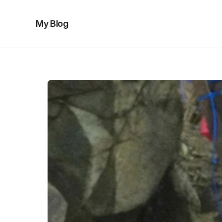
My Blog