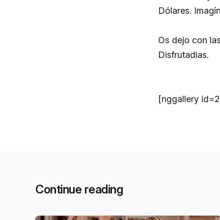
Dólares. Imagín
Os dejo con la
Disfrutadlas.
[nggallery id=2
Continue reading