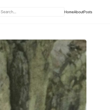
Home
About
Posts