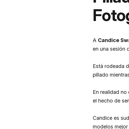
Foto
A
Candice Sw
en una sesión d
Está rodeada de
pillado mientras
En realidad no
el hecho de se
Candice es suda
modelos mejor p