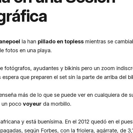
gráfica
anepoel
la han
pillado en topless
mientras se cambiab
e fotos en una playa.
 fotógrafos, ayudantes y bikinis pero un zoom indiscr
 espera que preparen el set sin la parte de arriba del bik
 enseña más de lo que se puede ver en cualquiera de s
r un poco
voyeur
da morbillo.
fricana y está buenísima. En el 2012 quedó en el pues
agadas, según Forbes, con la friolera, agárrate, de 3,