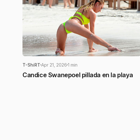
T-ShiRT
Apr 21, 2026
1 min
Candice Swanepoel pillada en la playa