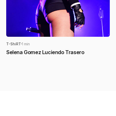
T-ShiRT
1 min
Selena Gomez Luciendo Trasero