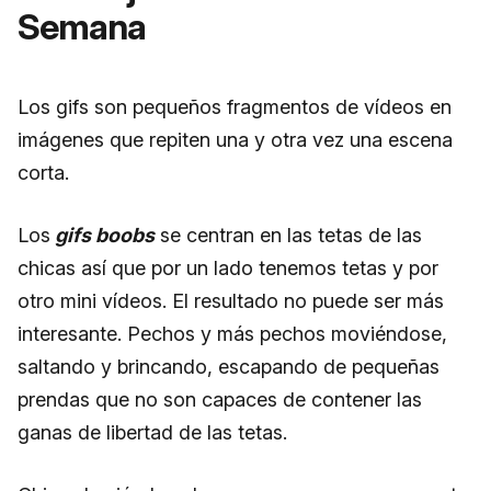
Semana
Los gifs son pequeños fragmentos de vídeos en
imágenes que repiten una y otra vez una escena
corta.
Los
gifs boobs
se centran en las tetas de las
chicas así que por un lado tenemos tetas y por
otro mini vídeos. El resultado no puede ser más
interesante. Pechos y más pechos moviéndose,
saltando y brincando, escapando de pequeñas
prendas que no son capaces de contener las
ganas de libertad de las tetas.