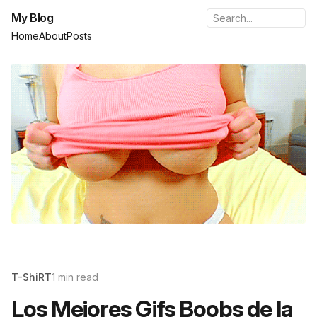
My Blog
Home
About
Posts
T-ShiRT
1 min read
Los Mejores Gifs Boobs de la