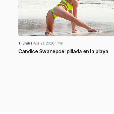
T-ShiRT
Apr 21, 2026
1 min
Candice Swanepoel pillada en la playa