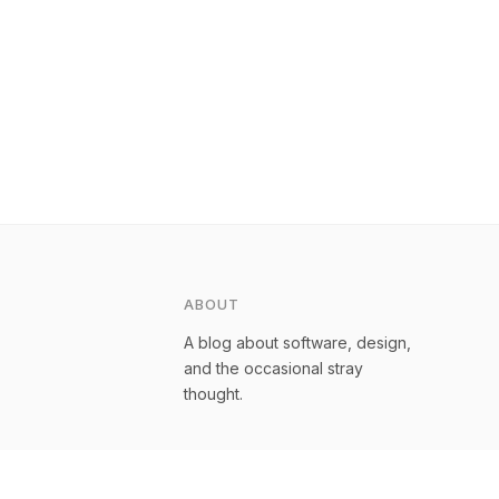
ABOUT
A blog about software, design,
and the occasional stray
thought.