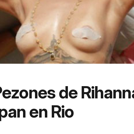
Pezones de Rihann
pan en Rio