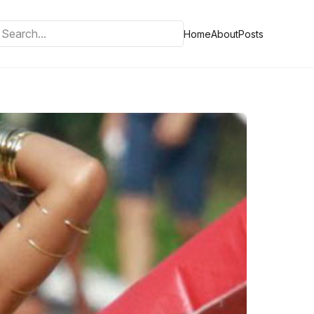
Home
About
Posts