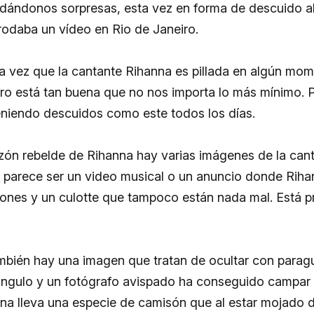
dándonos sorpresas, esta vez en forma de descuido al 
odaba un vídeo en Rio de Janeiro.
ra vez que la cantante Rihanna es pillada en algún mo
o está tan buena que no nos importa lo más mínimo. 
eniendo descuidos como este todos los días.
ón rebelde de Rihanna hay varias imágenes de la can
 parece ser un video musical o un anuncio donde Riha
ones y un culotte que tampoco están nada mal. Está p
ambién hay una imagen que tratan de ocultar con parag
ángulo y un fotógrafo avispado ha conseguido campar
nna lleva una especie de camisón que al estar mojado d