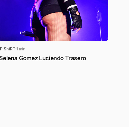
T-ShiRT
1 min
Selena Gomez Luciendo Trasero