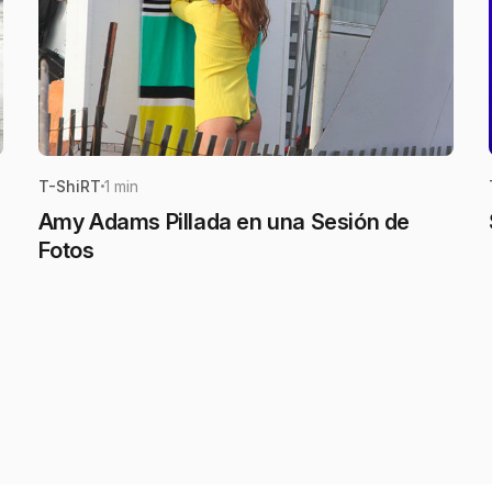
T-ShiRT
1 min
Amy Adams Pillada en una Sesión de
Fotos