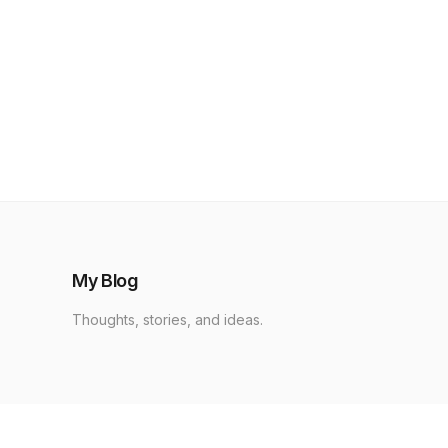
My Blog
Thoughts, stories, and ideas.