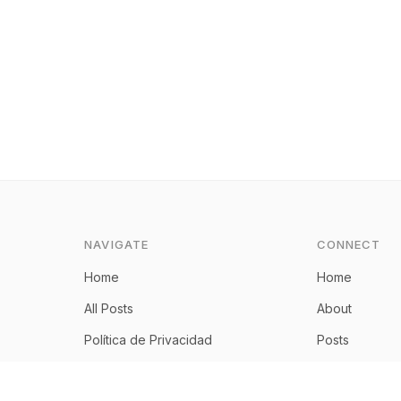
NAVIGATE
CONNECT
Home
Home
All Posts
About
Política de Privacidad
Posts
Aviso Legal
RSS Feed