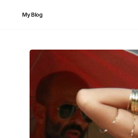
My Blog