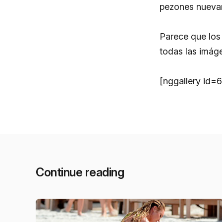
pezones nuevam
Parece que los
todas las imág
[nggallery id=6
Continue reading