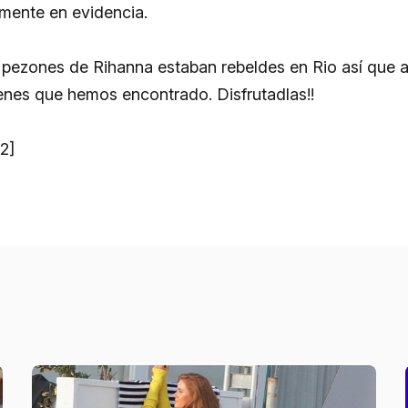
ente en evidencia.
 pezones de Rihanna estaban rebeldes en Rio así que a
enes que hemos encontrado. Disfrutadlas!!
2]