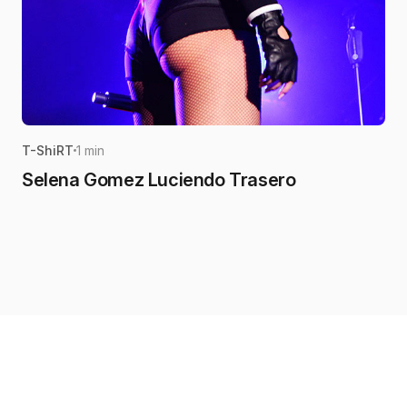
T-ShiRT
1 min
Selena Gomez Luciendo Trasero