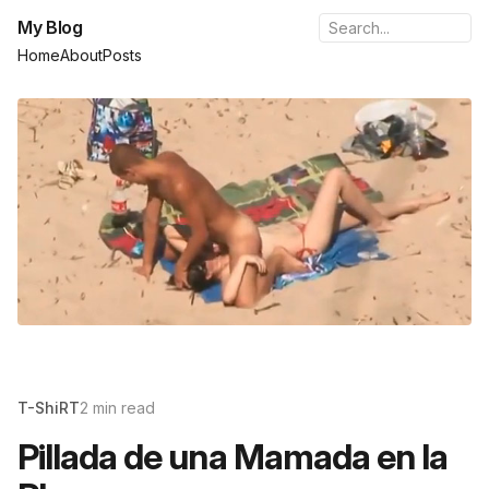
My Blog
Home
About
Posts
T-ShiRT
2 min read
Pillada de una Mamada en la