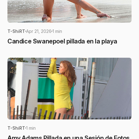
T-ShiRT
Apr 21, 2026
1 min
Candice Swanepoel pillada en la playa
T-ShiRT
1 min
Amy Adams Pillada en una Sesión de Fotos