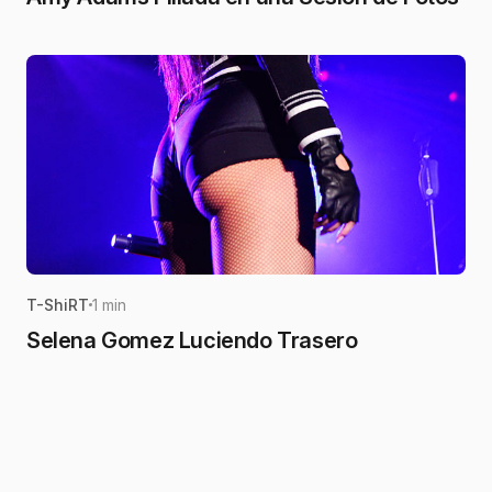
T-ShiRT
1 min
Selena Gomez Luciendo Trasero