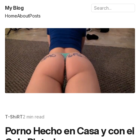
My Blog
Home
About
Posts
T-ShiRT
2 min read
Porno Hecho en Casa y con el