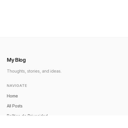
My Blog
Thoughts, stories, and ideas.
NAVIGATE
Home
All Posts
Política de Privacidad
Aviso Legal