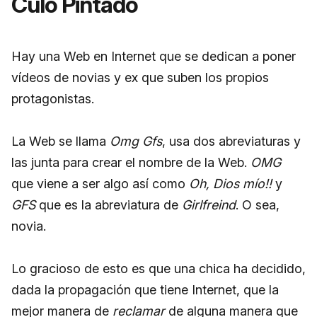
Culo Pintado
Hay una Web en Internet que se dedican a poner
vídeos de novias y ex que suben los propios
protagonistas.
La Web se llama
Omg Gfs
, usa dos abreviaturas y
las junta para crear el nombre de la Web.
OMG
que viene a ser algo así como
Oh, Dios mío!!
y
GFS
que es la abreviatura de
Girlfreind
. O sea,
novia.
Lo gracioso de esto es que una chica ha decidido,
dada la propagación que tiene Internet, que la
mejor manera de
reclamar
de alguna manera que