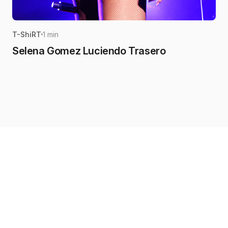
T-ShiRT
1 min
Selena Gomez Luciendo Trasero