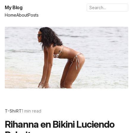
My Blog
Home
About
Posts
T-ShiRT
1 min read
Rihanna en Bikini Luciendo