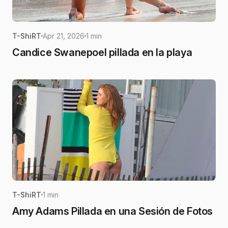
T-ShiRT
Apr 21, 2026
1 min
Candice Swanepoel pillada en la playa
T-ShiRT
1 min
Amy Adams Pillada en una Sesión de Fotos