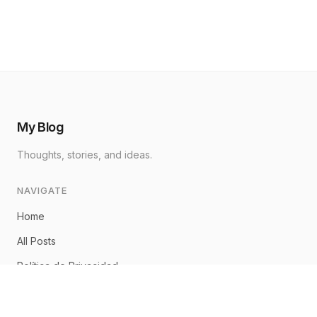
My Blog
Thoughts, stories, and ideas.
NAVIGATE
Home
All Posts
Política de Privacidad
Aviso Legal
Política de Cookies