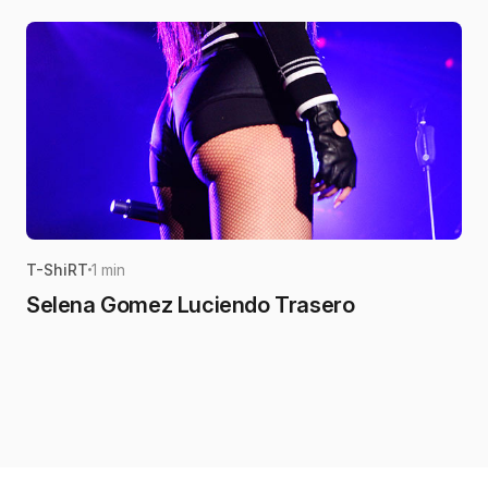
T-ShiRT
1 min
Selena Gomez Luciendo Trasero