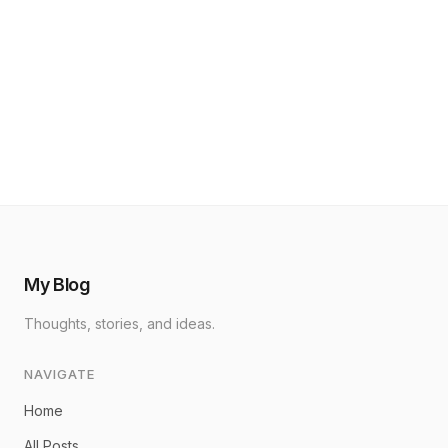
My Blog
Thoughts, stories, and ideas.
NAVIGATE
Home
All Posts