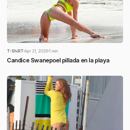
T-ShiRT
Apr 21, 2026
1 min
Candice Swanepoel pillada en la playa