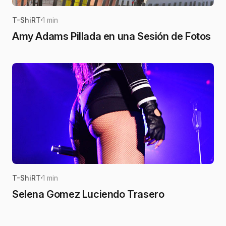
T-ShiRT
1 min
Amy Adams Pillada en una Sesión de Fotos
T-ShiRT
1 min
Selena Gomez Luciendo Trasero