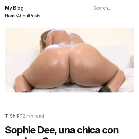
My Blog
Home
About
Posts
T-ShiRT
2 min read
Sophie Dee, una chica con