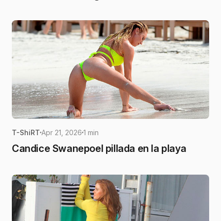
T-ShiRT
Apr 21, 2026
1 min
Candice Swanepoel pillada en la playa