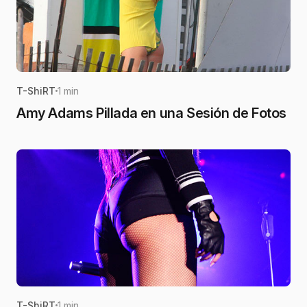
T-ShiRT
1 min
Amy Adams Pillada en una Sesión de Fotos
T-ShiRT
1 min