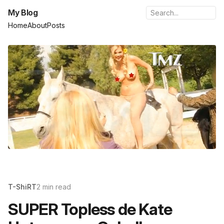
My Blog
Home
About
Posts
T-ShiRT
2 min read
SUPER Topless de Kate