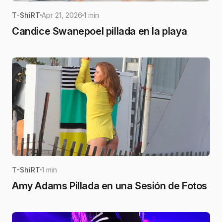
T-ShiRT
Apr 21, 2026
1 min
Candice Swanepoel pillada en la playa
T-ShiRT
1 min
Amy Adams Pillada en una Sesión de Fotos