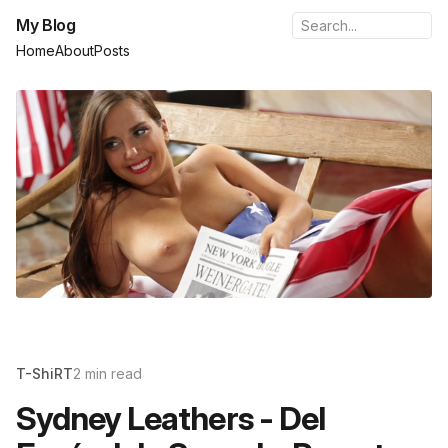
My Blog
Home
About
Posts
T-ShiRT
2 min read
Sydney Leathers - Del