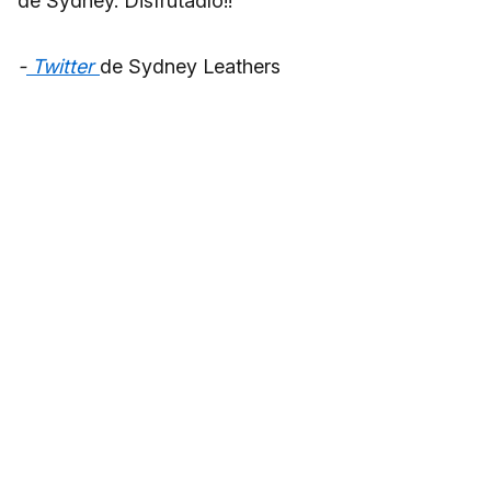
de Sydney. Disfrutadlo!!
-
Twitter
de Sydney Leathers