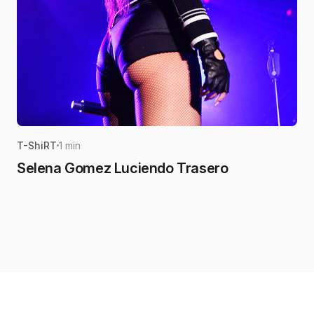
T-ShiRT
1 min
Selena Gomez Luciendo Trasero